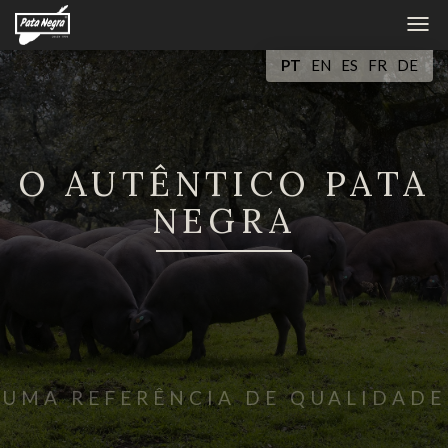
Tog
navi
PT
EN
ES
FR
DE
O AUTÊNTICO PATA
NEGRA
UMA REFERÊNCIA DE QUALIDADE