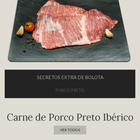
SECRETOS EXTRA DE BOLOTA
PORCO PRETO
Carne de Porco Preto Ibérico
VER TODOS