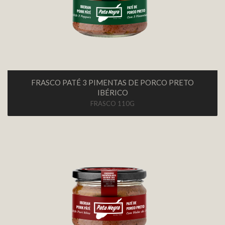
FRASCO PATÉ 3 PIMENTAS DE PORCO PRETO
IBÉRICO
FRASCO 110G