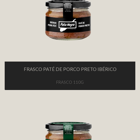
FRASCO PATÉ DE PORCO PRETO IBÉRICO
FRASCO 110G