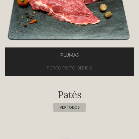
PLUMAS
PORCO PRETO IBÉRICO
Patés
VER TODOS