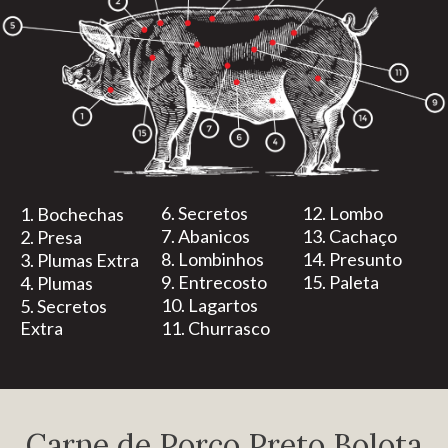
6. Secretos
12. Lombo
1. Bochechas
7. Abanicos
13. Cachaço
2. Presa
8. Lombinhos
14. Presunto
3. Plumas Extra
9. Entrecosto
15. Paleta
4. Plumas
10. Lagartos
5. Secretos
Extra
11. Churrasco
Carne de Porco Preto Bolota