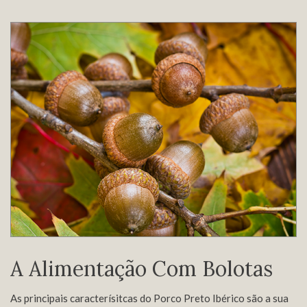
A Alimentação Com Bolotas
As principais caracterísitcas do Porco Preto Ibérico são a sua