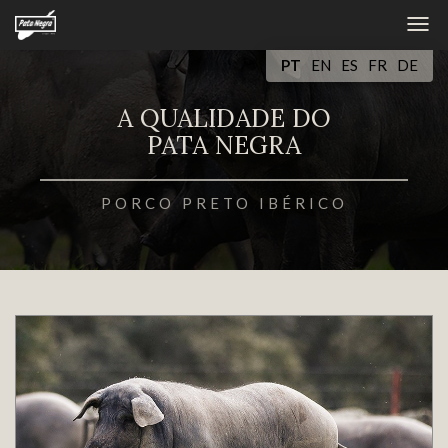
Tog
navi
PT
EN
ES
FR
DE
A QUALIDADE DO
PATA NEGRA
PORCO PRETO IBÉRICO