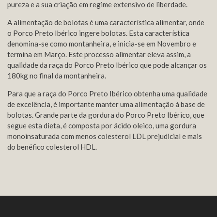
pureza e a sua criação em regime extensivo de liberdade.
A alimentação de bolotas é uma característica alimentar, onde
o Porco Preto Ibérico ingere bolotas. Esta característica
denomina-se como montanheira, e inicia-se em Novembro e
termina em Março. Este processo alimentar eleva assim, a
qualidade da raça do Porco Preto Ibérico que pode alcançar os
180kg no final da montanheira.
Para que a raça do Porco Preto Ibérico obtenha uma qualidade
de excelência, é importante manter uma alimentação à base de
bolotas. Grande parte da gordura do Porco Preto Ibérico, que
segue esta dieta, é composta por ácido oleico, uma gordura
monoinsaturada com menos colesterol LDL prejudicial e mais
do benéfico colesterol HDL.