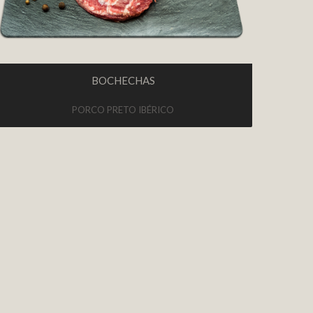
BOCHECHAS
PORCO PRETO IBÉRICO