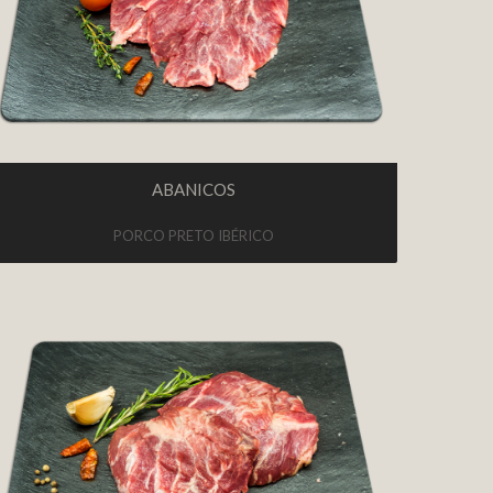
ABANICOS
PORCO PRETO IBÉRICO