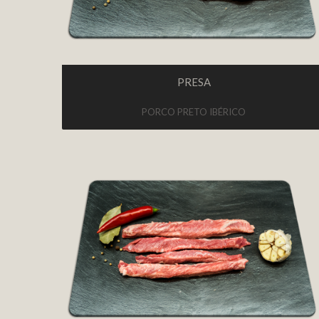
PRESA
PORCO PRETO IBÉRICO