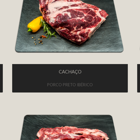
CACHAÇO
PORCO PRETO IBÉRICO