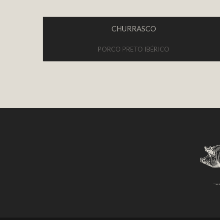
CHURRASCO
PORCO PRETO IBÉRICO