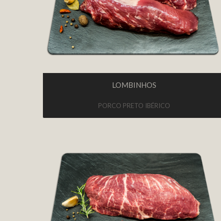
LOMBINHOS
PORCO PRETO IBÉRICO