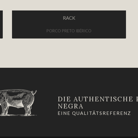
RACK
PORCO PRETO IBÉRICO
DIE AUTHENTISCHE 
NEGRA
EINE QUALITÄTSREFERENZ