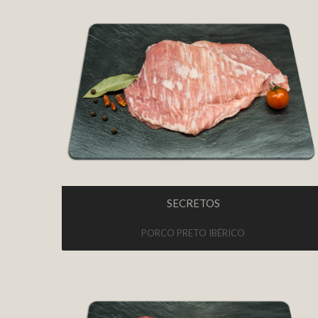
SECRETOS
PORCO PRETO IBÉRICO