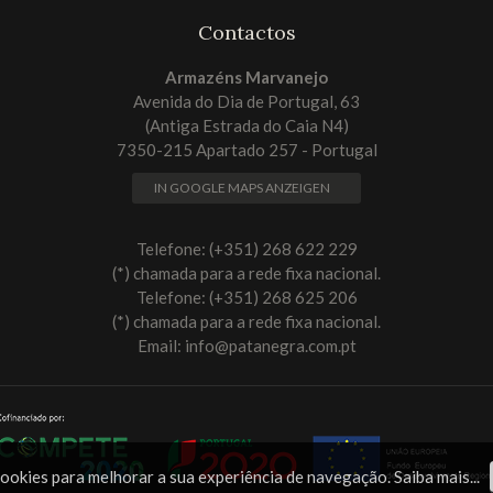
Contactos
Armazéns Marvanejo
Avenida do Dia de Portugal, 63
(Antiga Estrada do Caia N4)
7350-215 Apartado 257 - Portugal
IN GOOGLE MAPS ANZEIGEN
Telefone: (+351) 268 622 229
(*) chamada para a rede fixa nacional.
Telefone: (+351) 268 625 206
(*) chamada para a rede fixa nacional.
Email:
info@patanegra.com.pt
a cookies para melhorar a sua experiência de navegação.
Saiba mais...